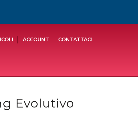
ICOLI
ACCOUNT
CONTATTACI
ng Evolutivo