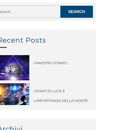
Recent Posts
I MAESTRI COSMICI
I PONTI DI LUCE E
L’IMPORTANZA DELLA MORTE
Archivi