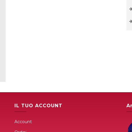
IL TUO ACCOUNT
Ar
Account