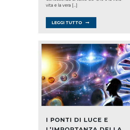
vita e la vera
[...]
LEGGI TUTTO
I PONTI DI LUCE E
L’IMPORTANZA DELLA