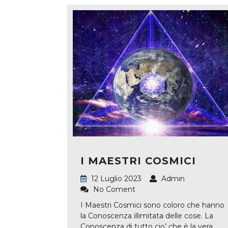
I MAESTRI COSMICI
12 Luglio 2023
Admin
No Coment
I Maestri Cosmici sono coloro che hanno
la Conoscenza illimitata delle cose. La
Conoscenza di tutto cio’ che è la vera