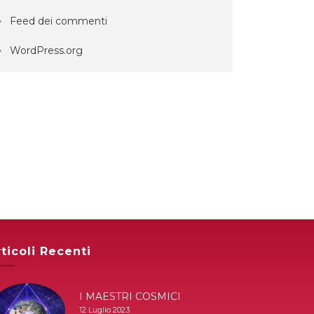
Feed dei commenti
WordPress.org
ticoli Recenti
I MAESTRI COSMICI
12 Luglio 2023