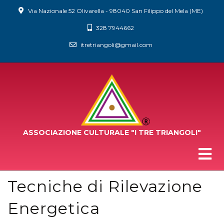
Via Nazionale 52 Olivarella - 98040 San Filippo del Mela (ME)
328 7944662
itretriangoli@gmail.com
ASSOCIAZIONE CULTURALE
"I TRE TRIANGOLI"
Tecniche di Rilevazione
Energetica