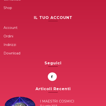
Shop
IL TUO ACCOUNT
Account
Ordini
Indirizzi
Download
Seguici
Articoli Recenti
I MAESTRI COSMICI
12 Luglio 2023