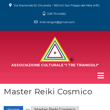
Via Nazionale 52 Olivarella - 98040 San Filippo del Mela (ME)
328 7944662
itretriangoli@gmail.com
ASSOCIAZIONE CULTURALE
"I TRE TRIANGOLI"
Master Reiki Cosmico
Home
>>
Master Reiki Cosmico